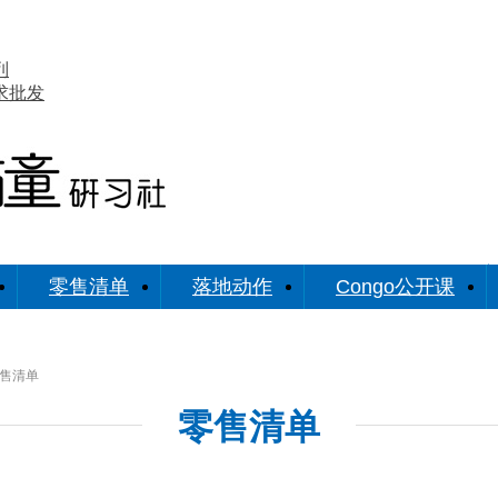
列
求批发
帮你深
零售清单
落地动作
Congo公开课
零售清单
零售清单