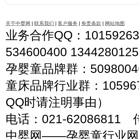
关于中婴网
|
联系我们
|
客户服务
|
免责条款
|
网站地图
业务合作QQ：1015926380 
534600400 1344280
孕婴童品牌群：509800
童床品牌行业群：10596
QQ时请注明事由）
电话：021-62086811 传
中婴网——孕婴童行业网络传