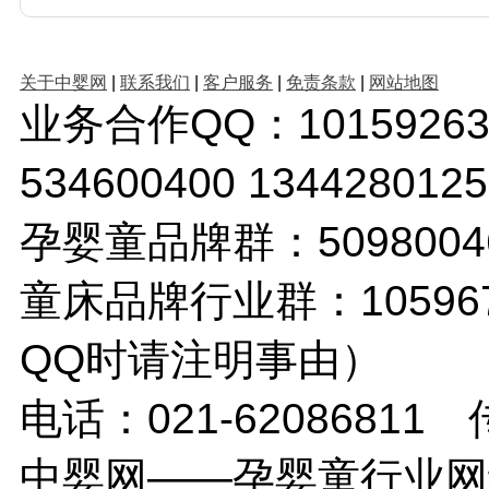
关于中婴网
|
联系我们
|
客户服务
|
免责条款
|
网站地图
业务合作QQ：1015926380 
534600400 1344280
孕婴童品牌群：509800
童床品牌行业群：10596
QQ时请注明事由）
电话：021-62086811 传
中婴网——孕婴童行业网络传