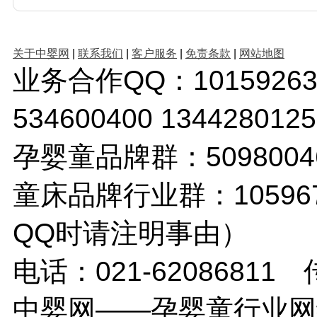
关于中婴网
|
联系我们
|
客户服务
|
免责条款
|
网站地图
业务合作QQ：1015926380 
534600400 1344280
孕婴童品牌群：509800
童床品牌行业群：10596
QQ时请注明事由）
电话：021-62086811 传
中婴网——孕婴童行业网络传